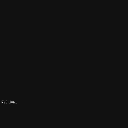
o RVS Live…