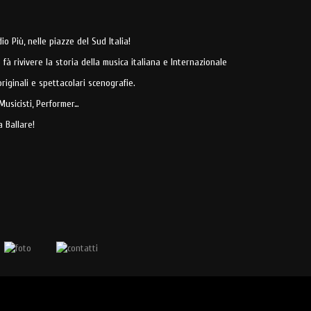
o Più, nelle piazze del Sud Italia!
fà rivivere la storia della musica italiana e Internazionale
 originali e spettacolari scenografie.
, Musicisti, Performer…
 Ballare!