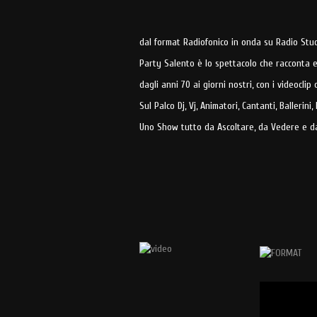
dal format Radiofonico in onda su Radio Studi
Party Salento è lo spettacolo che racconta e 
dagli anni 70 ai giorni nostri, con i videoclip
Sul Palco Dj, Vj, Animatori, Cantanti, Ballerini
Uno Show tutto da Ascoltare, da Vedere e da